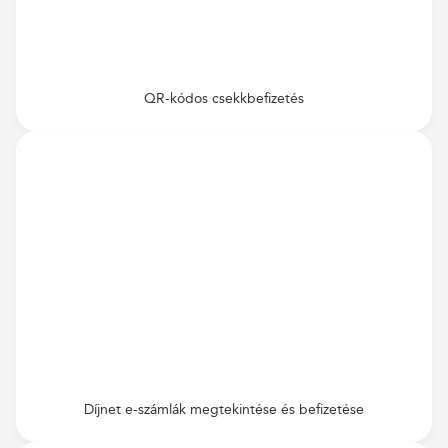
QR-kódos csekkbefizetés
Díjnet e-számlák megtekintése és befizetése