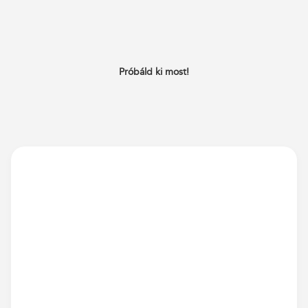
Próbáld ki most!