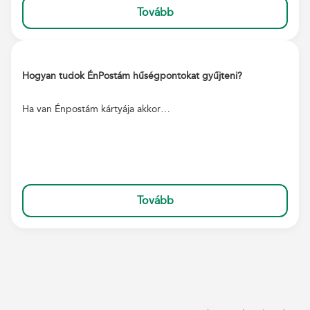
Tovább
Hogyan tudok ÉnPostám hűségpontokat gyűjteni?
Ha van Énpostám kártyája akkor…
Tovább