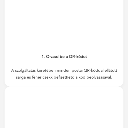
1. Olvasd be a QR-kódot
A szolgáltatás keretében minden postai QR-kóddal ellátott
sárga és fehér csekk befizethető a kód beolvasásával.