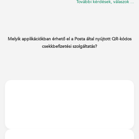
További kérdések, válaszok ...
Melyik applikációkban érhető el a Posta által nyújtott QR-kódos
csekkbefizetési szolgáltatás?