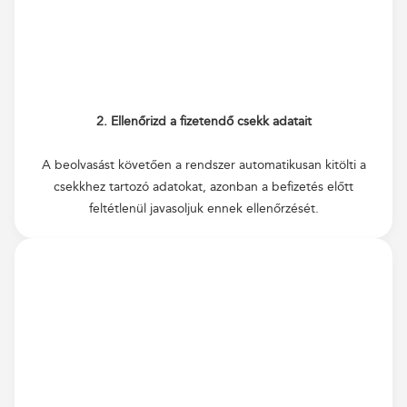
2. Ellenőrizd a fizetendő csekk adatait
A beolvasást követően a rendszer automatikusan kitölti a
csekkhez tartozó adatokat, azonban a befizetés előtt
feltétlenül javasoljuk ennek ellenőrzését.