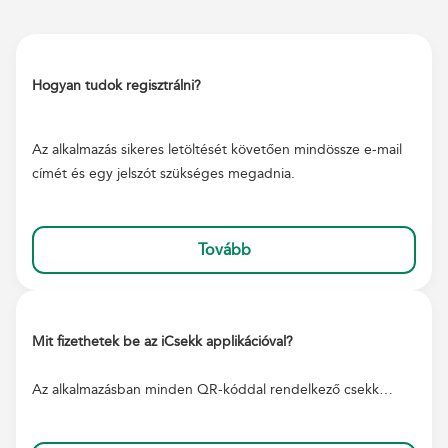
Hogyan tudok regisztrálni?
Az alkalmazás sikeres letöltését követően mindössze e-mail
címét és egy jelszót szükséges megadnia.
Tovább
Mit fizethetek be az iCsekk applikációval?
Az alkalmazásban minden QR-kóddal rendelkező csekk…