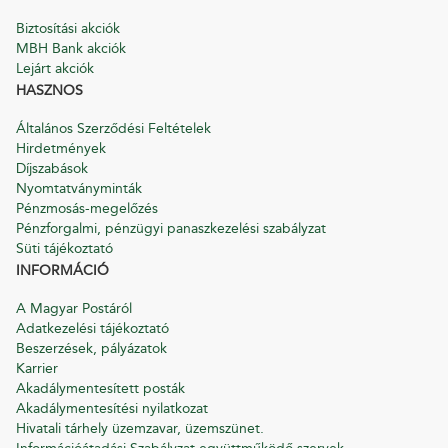
Biztosítási akciók
MBH Bank akciók
Lejárt akciók
HASZNOS
Általános Szerződési Feltételek
Hirdetmények
Díjszabások
Nyomtatványminták
Pénzmosás-megelőzés
Pénzforgalmi, pénzügyi panaszkezelési szabályzat
Süti tájékoztató
INFORMÁCIÓ
A Magyar Postáról
Adatkezelési tájékoztató
Beszerzések, pályázatok
Karrier
Akadálymentesített posták
Akadálymentesítési nyilatkozat
Hivatali tárhely üzemzavar, üzemszünet.