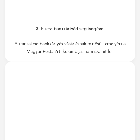
3. Fizess bankkártyád segítségével
A tranzakció bankkártyás vásárlásnak minősül, amelyért a
Magyar Posta Zrt. külön díjat nem számít fel.