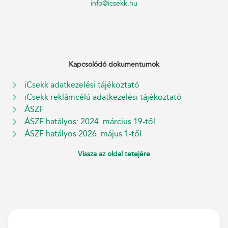
info@icsekk.hu
Kapcsolódó dokumentumok
iCsekk adatkezelési tájékoztató
iCsekk reklámcélú adatkezelési tájékoztató
ÁSZF
ÁSZF hatályos: 2024. március 19-től
ÁSZF hatályos 2026. május 1-től
Vissza az
o
ldal tetejére