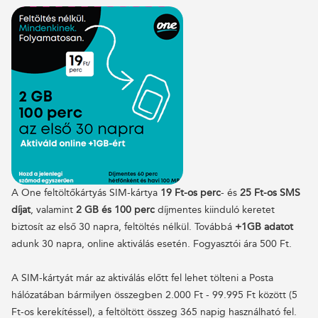
A One feltöltőkártyás SIM-kártya
19 Ft-os perc
- és
25 Ft-os SMS
díjat
, valamint
2 GB és 100 perc
díjmentes kiinduló keretet
biztosít az első 30 napra, feltöltés nélkül. Továbbá
+1GB adatot
adunk 30 napra, online aktiválás esetén. Fogyasztói ára 500 Ft.
A SIM-kártyát már az aktiválás előtt fel lehet tölteni a Posta
hálózatában bármilyen összegben 2.000 Ft - 99.995 Ft között (5
Ft-os kerekítéssel), a feltöltött összeg 365 napig használható fel.