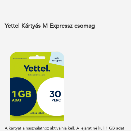
Yettel Kártyás M Expressz csomag
A kártyát a használathoz aktiválnia kell. A lejárat nélküli 1 GB adat