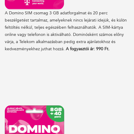
A Domino SIM csomag 3 GB adatforgalmat és 20 perc
beszélgetést tartalmaz, amelyeknek nincs lejárati idejük, és külön
feltöltés nélkül, teljes egészében felhasználhatók. A SIM-kártya
online vagy telefonon is aktiválható. Dominósként számos előny
várja, a Telekom alkalmazásban pedig extra ajánlatokhoz és
kedvezményekhez juthat hozzá.
A fogyasztói ár: 990 Ft.