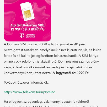
A Domino SIM csomag 8 GB adatforgalmat és 40 perc
beszélgetést tartalmaz, amelyeknek nincs lejárati idejük, és külön
feltöltés nélkül, teljes egészében felhasználhatók. A SIM-kártya
online vagy telefonon is aktiválható. Dominósként számos előny
várja, a Telekom alkalmazásban pedig extra ajánlatokhoz és
kedvezményekhez juthat hozzá.
A fogyasztói ár:
1990 Ft.
További részletes információk:
https://www.telekom.hu/ujdomino
Ha elfogyott az egyenleg, valamennyi postán feltölthető!