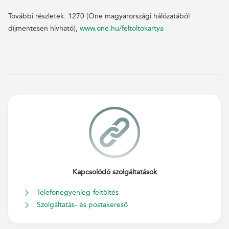
További részletek: 1270 (One magyarországi hálózatából
díjmentesen hívható),
www.one.hu/feltoltokartya
Kapcsolódó szolgáltatások
Telefonegyenleg-feltöltés
Szolgáltatás- és postakereső