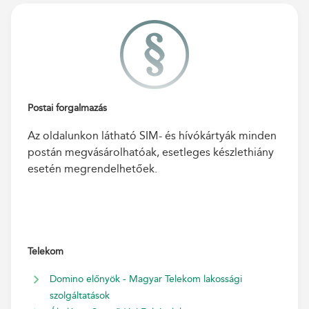
Postai forgalmazás
Az oldalunkon látható SIM- és hívókártyák minden
postán megvásárolhatóak, esetleges készlethiány
esetén megrendelhetőek.
Telekom
Domino előnyök - Magyar Telekom lakossági
szolgáltatások