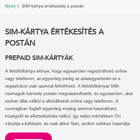
Nyitó
SIM-kártya értékesítés a postán
SIM-KÁRTYA ÉRTÉKESÍTÉS A
POSTÁN
PREPAID SIM-KÁRTYÁK
A feltöltőkártya előnye, hogy egyszerűen regisztrálható online
vagy telefonon, az egyenleg pedig az adategyeztetés és a
regisztráció után azonnal feltölthető. A feltöltőkártyás SIM-
csomagok bármely postán megvásárolhatók, és egyszerűen, akár
sorban állás nélkül is aktiválhatók online vagy telefonon. A
csomagban foglalt egyenleg erejéig azonnal használható,
hűségidő és elköteleződés nélkül, így teljes mértékben Ön
irányítja a költéseit, és csak akkor fizet, amikor valóban használja.