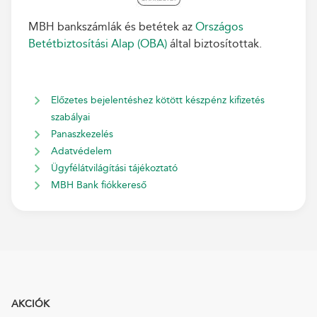
MBH bankszámlák és betétek az
Országos
Betétbiztosítási Alap (OBA)
által biztosítottak.
Előzetes bejelentéshez kötött készpénz kifizetés
szabályai
Panaszkezelés
Adatvédelem
Ügyfélátvilágítási tájékoztató
MBH Bank fiókkereső
AKCIÓK