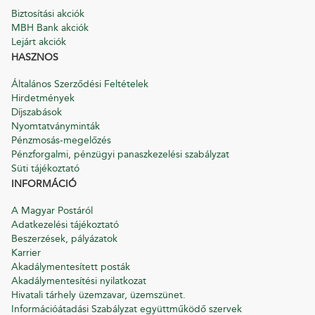
Biztosítási akciók
MBH Bank akciók
Lejárt akciók
HASZNOS
Általános Szerződési Feltételek
Hirdetmények
Díjszabások
Nyomtatványminták
Pénzmosás-megelőzés
Pénzforgalmi, pénzügyi panaszkezelési szabályzat
Süti tájékoztató
INFORMÁCIÓ
A Magyar Postáról
Adatkezelési tájékoztató
Beszerzések, pályázatok
Karrier
Akadálymentesített posták
Akadálymentesítési nyilatkozat
Hivatali tárhely üzemzavar, üzemszünet.
Információátadási Szabályzat együttműködő szervek