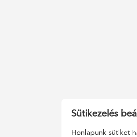
Sütikezelés beál
Honlapunk sütiket h