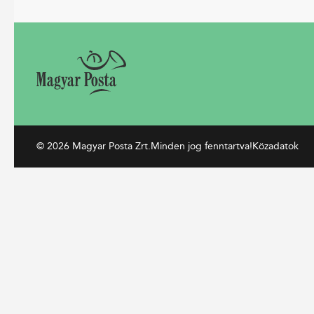
© 2026 Magyar Posta Zrt.
Minden jog fenntartva!
Közadatok