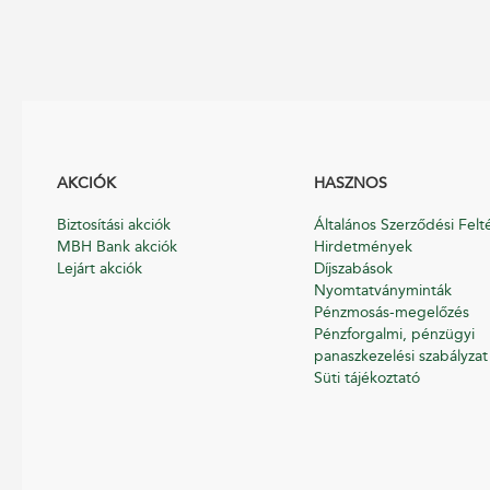
AKCIÓK
HASZNOS
Biztosítási akciók
Általános Szerződési Felt
MBH Bank akciók
Hirdetmények
Lejárt akciók
Díjszabások
Nyomtatványminták
Pénzmosás-megelőzés
Pénzforgalmi, pénzügyi
panaszkezelési szabályzat
Süti tájékoztató