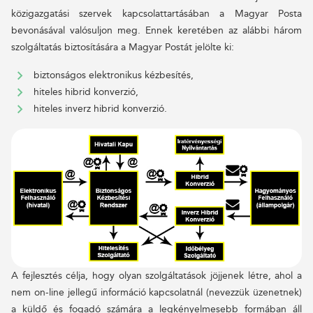
közigazgatási szervek kapcsolattartásában a Magyar Posta
bevonásával valósuljon meg. Ennek keretében az alábbi három
szolgáltatás biztosítására a Magyar Postát jelölte ki:
biztonságos elektronikus kézbesítés,
hiteles hibrid konverzió,
hiteles inverz hibrid konverzió.
A fejlesztés célja, hogy olyan szolgáltatások jöjjenek létre, ahol a
nem on-line jellegű információ kapcsolatnál (nevezzük üzenetnek)
a küldő és fogadó számára a legkényelmesebb formában áll