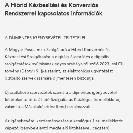
A Hibrid Kézbesítési és Konverziós
Rendszerrel kapcsolatos információk
A DÍJMENTES IGÉNYBEVÉTEL FELTÉTELEI
A Magyar Posta, mint Szolgáltató a Hibrid Konverziós és
Kézbesítési Szolgáltatást a digitális államról és a digitális
szolgáltatások nyújtásának egyes szabályairól szóló 2023. évi CIII.
törvény (Dáptv.) 9. §-a szerint, az elektronikus ügyintézést
biztosító szervek számára díjmentesen biztosítja.
Új csatlakozó szervezetek számára a díjmentes igénybevétel
feltételeit az itt található Szolgáltatás Katalógus és mellékletei,
valamint a Másolatkészítési Rend tartalmazzák.
Az igénybevétel kezdeményezése a katalógus 1.sz. mellékletét
képező Igénybejelentő megfelelő kitöltésével, cégszerű