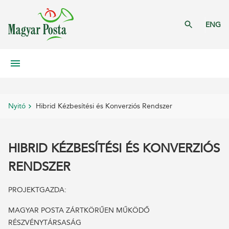
ENG
Nyitó
Hibrid Kézbesítési és Konverziós Rendszer
HIBRID KÉZBESÍTÉSI ÉS KONVERZIÓS
RENDSZER
PROJEKTGAZDA:
MAGYAR POSTA ZÁRTKÖRŰEN MŰKÖDŐ
RÉSZVÉNYTÁRSASÁG