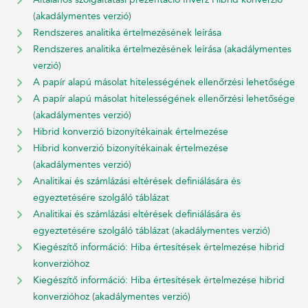
(akadálymentes verzió)
Rendszeres analitika értelmezésének leírása
Rendszeres analitika értelmezésének leírása (akadálymentes
verzió)
A papír alapú másolat hitelességének ellenőrzési lehetősége
A papír alapú másolat hitelességének ellenőrzési lehetősége
(akadálymentes verzió)
Hibrid konverzió bizonyítékainak értelmezése
Hibrid konverzió bizonyítékainak értelmezése
(akadálymentes verzió)
Analitikai és számlázási eltérések definiálására és
egyeztetésére szolgáló táblázat
Analitikai és számlázási eltérések definiálására és
egyeztetésére szolgáló táblázat (akadálymentes verzió)
Kiegészítő információ: Hiba értesítések értelmezése hibrid
konverzióhoz
Kiegészítő információ: Hiba értesítések értelmezése hibrid
konverzióhoz (akadálymentes verzió)