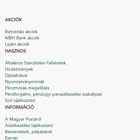
AKCIÓK
Biztosítási akciók
MBH Bank akciók
Lejárt akciók
HASZNOS
Általános Szerződési Feltételek
Hirdetmények
Díjszabások
Nyomtatványminták
Pénzmosás-megelőzés
Pénzforgalmi, pénzügyi panaszkezelési szabályzat
Süti tájékoztató
INFORMÁCIÓ
A Magyar Postáról
Adatkezelési tájékoztató
Beszerzések, pályázatok
Karrier