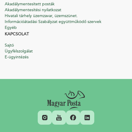
Akadálymentesített posták
Akadálymentesítési nyilatkozat
Hivatali tárhely üzemzavar, üzemszünet.
Információátadási Szabályzat együttműködő szervek
Egyéb
KAPCSOLAT
Sajtó
Ügyfélszolgálat
E-ügyintézés