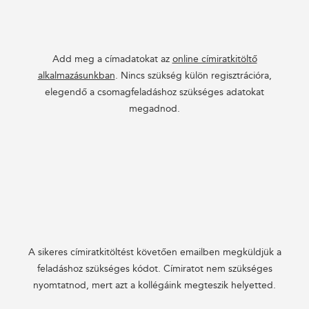
Add meg a címadatokat az
online címiratkitöltő
alkalmazásunkban
. Nincs szükség külön regisztrációra,
elegendő a csomagfeladáshoz szükséges adatokat
megadnod.
A sikeres címiratkitöltést követően emailben megküldjük a
feladáshoz szükséges kódot. Címiratot nem szükséges
nyomtatnod, mert azt a kollégáink megteszik helyetted.