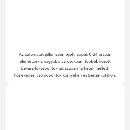
Az automaták jellemzően éjjel-nappal, 0-24 órában
elérhetőek a nagyobb városokban, többek között
bevásárlóközpontoknál, szupermarketek mellett,
közlekedési csomópontok környékén és benzinkutakon.