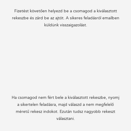
Fizetést követően helyezd be a csomagod a kiválasztott
rekeszbe és zárd be az ajtót. A sikeres feladásról emailben
küldünk visszaigazolást.
Ha csomagod nem fért bele a kiválasztott rekeszbe, nyomj
a sikertelen feladásra, majd válaszd a nem megfelelő
méretű rekesz indokot. Ezután tudsz nagyobb rekeszt
választani.