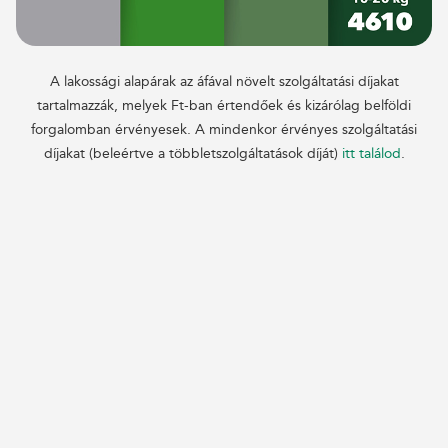
A lakossági alapárak az áfával növelt szolgáltatási díjakat
tartalmazzák, melyek Ft-ban értendőek és kizárólag belföldi
forgalomban érvényesek. A mindenkor érvényes szolgáltatási
díjakat (beleértve a többletszolgáltatások díját)
itt találod
.