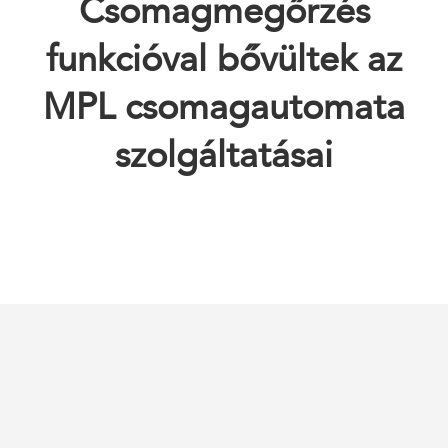
Csomagmegőrzés
funkcióval bővültek az
MPL csomagautomata
szolgáltatásai