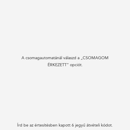
A csomagautomatánál válaszd a „CSOMAGOM
ÉRKEZETT” opciót.
Írd be az értesítésben kapott 6 jegyű átvételi kódot.