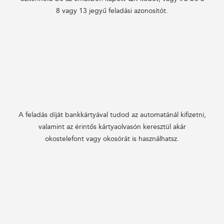
8 vagy 13 jegyű feladási azonosítót.
A feladás díját bankkártyával tudod az automatánál kifizetni,
valamint az érintős kártyaolvasón keresztül akár
okostelefont vagy okosórát is használhatsz.