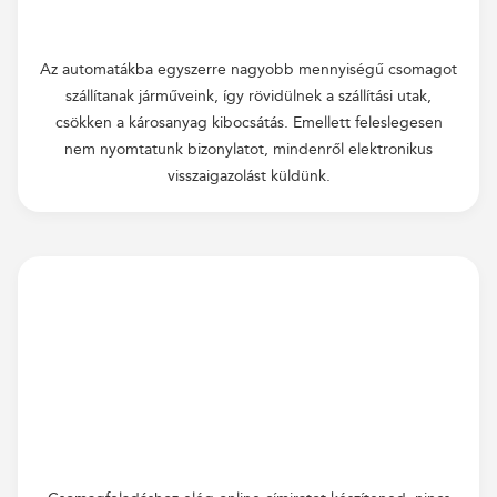
Az automatákba egyszerre nagyobb mennyiségű csomagot
szállítanak járműveink, így rövidülnek a szállítási utak,
csökken a károsanyag kibocsátás. Emellett feleslegesen
nem nyomtatunk bizonylatot, mindenről elektronikus
visszaigazolást küldünk.