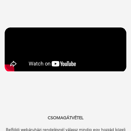
CSOMAGÁTVÉTEL
Belföldi webáruházi rendelésnél válassz mindig egy hozzád közeli