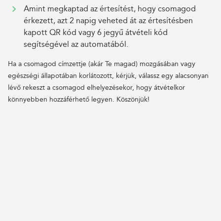
Amint megkaptad az értesítést, hogy csomagod
érkezett, azt 2 napig veheted át az értesítésben
kapott QR kód vagy 6 jegyű átvételi kód
segítségével az automatából.
Ha a csomagod címzettje (akár Te magad) mozgásában vagy
egészségi állapotában korlátozott, kérjük, válassz egy alacsonyan
lévő rekeszt a csomagod elhelyezésekor, hogy átvételkor
könnyebben hozzáférhető legyen. Köszönjük!