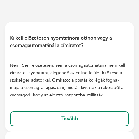
Ki kell előzetesen nyomtatnom otthon vagy a
csomagautomatánál a címiratot?
Nem. Sem előzetesen, sem a csomagautomatánál nem kell
címiratot nyomtatni, elegendő az online felület kitöltése a
szükséges adatokkal. Címiratot a postás kollégák fognak
majd a csomagra ragasztani, miután kivették a rekeszből a
csomagod, hogy az elosztó központba szállítsák.
Tovább