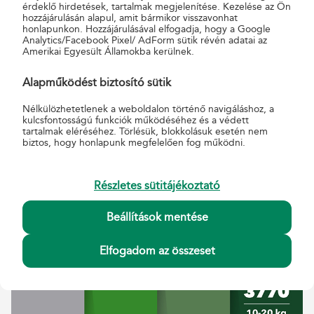
érdeklő hirdetések, tartalmak megjelenítése. Kezelése az Ön
hozzájárulásán alapul, amit bármikor visszavonhat
honlapunkon. Hozzájárulásával elfogadja, hogy a Google
Analytics/Facebook Pixel/ AdForm sütik révén adatai az
Amerikai Egyesült Államokba kerülnek.
Alapműködést biztosító sütik
ÁRAK
Nélkülözhetetlenek a weboldalon történő navigáláshoz, a
kulcsfontosságú funkciók működéséhez és a védett
lakossági ügyfelek részére
tartalmak eléréséhez. Törlésük, blokkolásuk esetén nem
biztos, hogy honlapunk megfelelően fog működni.
Részletes sütitájékoztató
Beállítások mentése
Elfogadom az összeset