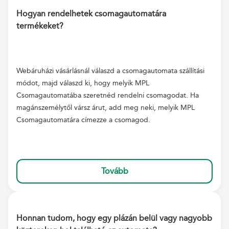
Hogyan rendelhetek csomagautomatára
termékeket?
Webáruházi vásárlásnál válaszd a csomagautomata szállítási
módot, majd válaszd ki, hogy melyik MPL
Csomagautomatába szeretnéd rendelni csomagodat. Ha
magánszemélytől vársz árut, add meg neki, melyik MPL
Csomagautomatára címezze a csomagod.
Tovább
Honnan tudom, hogy egy plázán belül vagy nagyobb