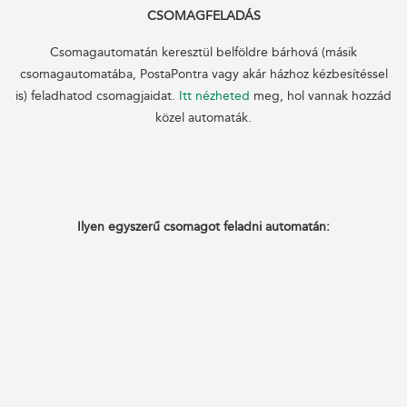
CSOMAGFELADÁS
Csomagautomatán keresztül belföldre bárhová (másik
csomagautomatába, PostaPontra vagy akár házhoz kézbesítéssel
is) feladhatod csomagjaidat.
Itt nézheted
meg, hol vannak hozzád
közel automaták.
Ilyen egyszerű csomagot feladni automatán: