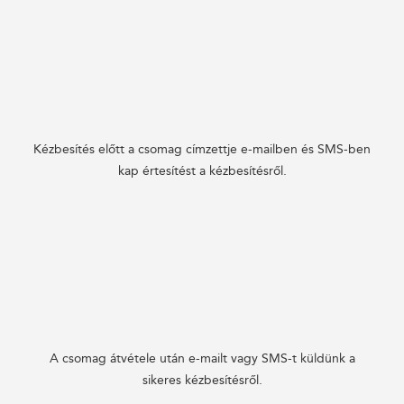
Kézbesítés előtt a csomag címzettje e-mailben és SMS-ben
kap értesítést a kézbesítésről.
A csomag átvétele után e-mailt vagy SMS-t küldünk a
sikeres kézbesítésről.