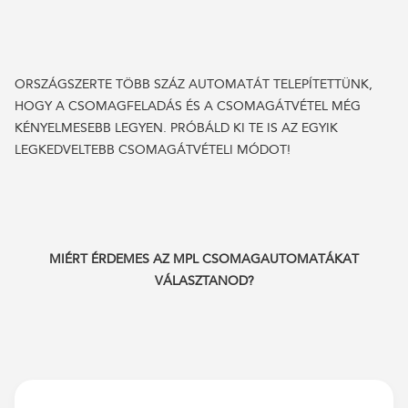
ORSZÁGSZERTE TÖBB SZÁZ AUTOMATÁT TELEPÍTETTÜNK,
HOGY A CSOMAGFELADÁS ÉS A CSOMAGÁTVÉTEL MÉG
KÉNYELMESEBB LEGYEN. PRÓBÁLD KI TE IS AZ EGYIK
LEGKEDVELTEBB CSOMAGÁTVÉTELI MÓDOT!
MIÉRT ÉRDEMES AZ MPL CSOMAGAUTOMATÁKAT
VÁLASZTANOD?