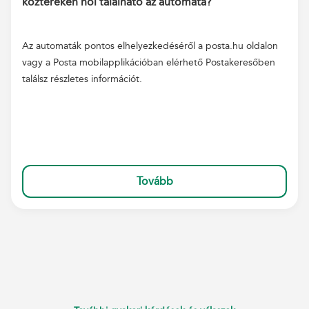
köztereken hol található az automata?
Az automaták pontos elhelyezkedéséről a posta.hu oldalon
vagy a Posta mobilapplikációban elérhető Postakeresőben
találsz részletes információt.
Tovább