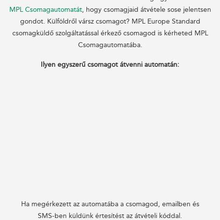
MPL Csomagautomatát
, hogy csomagjaid átvétele sose jelentsen
gondot. Külföldről vársz csomagot? MPL Europe Standard
csomagküldő szolgáltatással érkező csomagod is kérheted MPL
Csomagautomatába.
Ilyen egyszerű csomagot átvenni automatán:
Ha megérkezett az automatába a csomagod, emailben és
SMS-ben küldünk értesítést az átvételi kóddal.