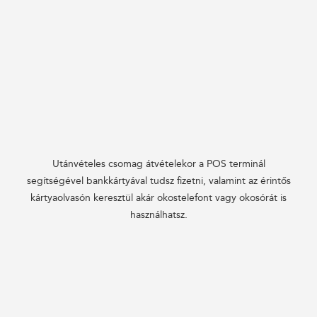
Utánvételes csomag átvételekor a POS terminál
segítségével bankkártyával tudsz fizetni, valamint az érintős
kártyaolvasón keresztül akár okostelefont vagy okosórát is
használhatsz.