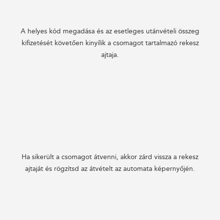
A helyes kód megadása és az esetleges utánvételi összeg
kifizetését követően kinyílik a csomagot tartalmazó rekesz
ajtaja.
Ha sikerült a csomagot átvenni, akkor zárd vissza a rekesz
ajtaját és rögzítsd az átvételt az automata képernyőjén.