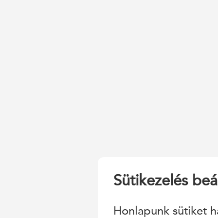
Sütikezelés beál
Honlapunk sütiket h