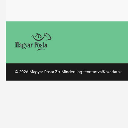
© 2026 Magyar Posta Zrt.
Minden jog fenntartva!
Közadatok