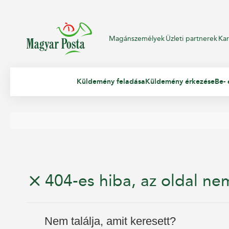
Magánszemélyek
Üzleti partnerek
Kar
Küldemény feladása
Küldemény érkezése
Be- 
404-es hiba, az oldal nem
Nem találja, amit keresett?