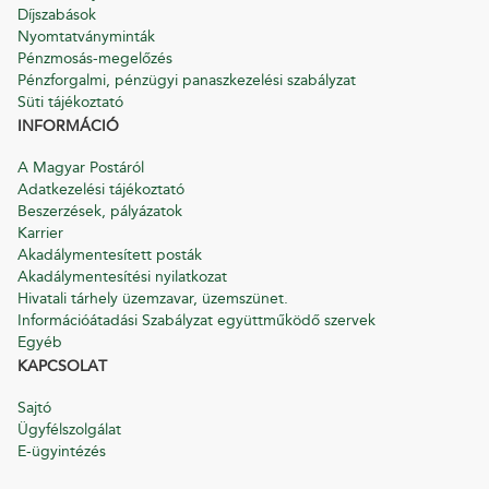
Díjszabások
Nyomtatványminták
Pénzmosás-megelőzés
Pénzforgalmi, pénzügyi panaszkezelési szabályzat
Süti tájékoztató
INFORMÁCIÓ
A Magyar Postáról
Adatkezelési tájékoztató
Beszerzések, pályázatok
Karrier
Akadálymentesített posták
Akadálymentesítési nyilatkozat
Hivatali tárhely üzemzavar, üzemszünet.
Információátadási Szabályzat együttműködő szervek
Egyéb
KAPCSOLAT
Sajtó
Ügyfélszolgálat
E-ügyintézés