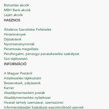
Biztosítási akciók
MBH Bank akciók
Lejárt akciók
HASZNOS
Általános Szerződési Feltételek
Hirdetmények
Díjszabások
Nyomtatványminták
Pénzmosás-megelőzés
Pénzforgalmi, pénzügyi panaszkezelési szabályzat
Süti tájékoztató
INFORMÁCIÓ
A Magyar Postáról
Adatkezelési tájékoztató
Beszerzések, pályázatok
Karrier
Akadálymentesített posták
Akadálymentesítési nyilatkozat
Hivatali tárhely üzemzavar, üzemszünet.
Információátadási Szabályzat együttműködő szervek