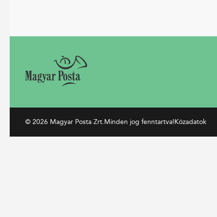
© 2026 Magyar Posta Zrt.
Minden jog fenntartva!
Közadatok