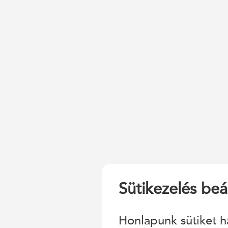
Sütikezelés beál
Honlapunk sütiket h