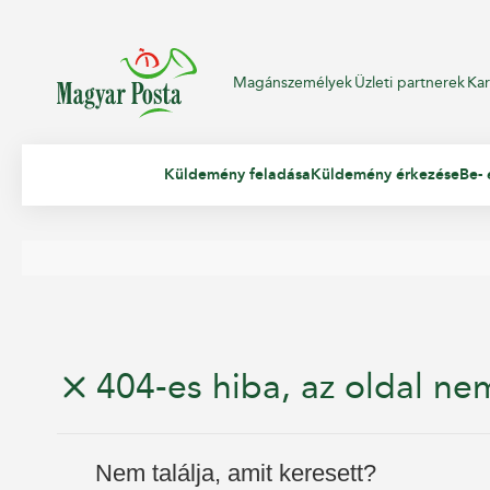
Magánszemélyek
Üzleti partnerek
Kar
Küldemény feladása
Küldemény érkezése
Be- 
404-es hiba, az oldal nem
Nem találja, amit keresett?