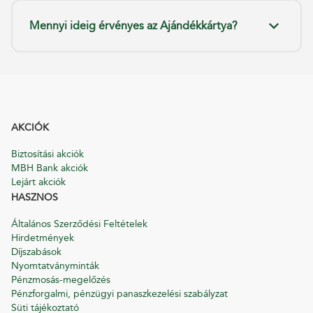
Mennyi ideig érvényes az Ajándékkártya?
AKCIÓK
Biztosítási akciók
MBH Bank akciók
Lejárt akciók
HASZNOS
Általános Szerződési Feltételek
Hirdetmények
Díjszabások
Nyomtatványminták
Pénzmosás-megelőzés
Pénzforgalmi, pénzügyi panaszkezelési szabályzat
Süti tájékoztató