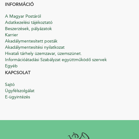
INFORMÁCIÓ
A Magyar Postáról
Adatkezelési tájékoztató
Beszerzések, pályázatok
Karrier
Akadálymentesített posták
Akadálymentesítési nyilatkozat
Hivatali tárhely üzemzavar, üzemszünet.
Információátadási Szabályzat együttműködő szervek
Egyéb
KAPCSOLAT
Sajtó
Ügyfélszolgálat
E-ügyintézés