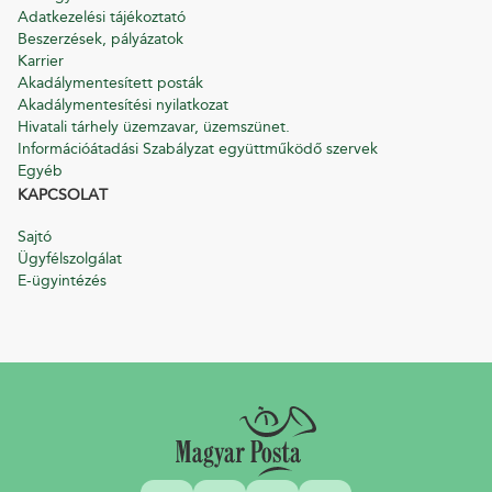
Adatkezelési tájékoztató
Beszerzések, pályázatok
Karrier
Akadálymentesített posták
Akadálymentesítési nyilatkozat
Hivatali tárhely üzemzavar, üzemszünet.
Információátadási Szabályzat együttműködő szervek
Egyéb
KAPCSOLAT
Sajtó
Ügyfélszolgálat
E-ügyintézés