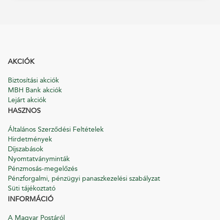
AKCIÓK
Biztosítási akciók
MBH Bank akciók
Lejárt akciók
HASZNOS
Általános Szerződési Feltételek
Hirdetmények
Díjszabások
Nyomtatványminták
Pénzmosás-megelőzés
Pénzforgalmi, pénzügyi panaszkezelési szabályzat
Süti tájékoztató
INFORMÁCIÓ
A Magyar Postáról