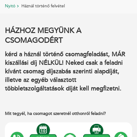
Nyitó
Háznál történő felvétel
HÁZHOZ MEGYÜNK A
CSOMAGODÉRT
kérd a háznál történő csomagfeladást, MÁR
kiszállási díj NÉLKÜL! Neked csak a feladni
kívánt csomag díjszabás szerinti alapdíját,
illetve az egyéb választott
többletszolgáltatások díját kell megfizetni.
Mit tegyél, ha csomagot szeretnél otthonról feladni?