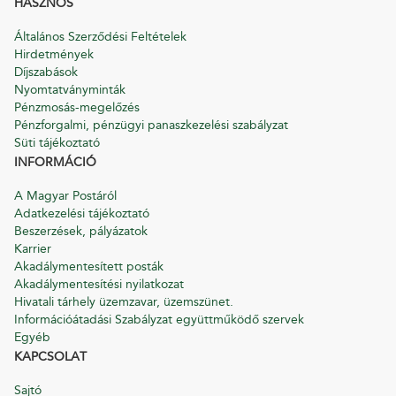
HASZNOS
Általános Szerződési Feltételek
Hirdetmények
Díjszabások
Nyomtatványminták
Pénzmosás-megelőzés
Pénzforgalmi, pénzügyi panaszkezelési szabályzat
Süti tájékoztató
INFORMÁCIÓ
A Magyar Postáról
Adatkezelési tájékoztató
Beszerzések, pályázatok
Karrier
Akadálymentesített posták
Akadálymentesítési nyilatkozat
Hivatali tárhely üzemzavar, üzemszünet.
Információátadási Szabályzat együttműködő szervek
Egyéb
KAPCSOLAT
Sajtó