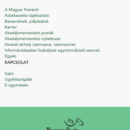
A Magyar Postáról
Adatkezelési tájékoztató
Beszerzések, pályázatok
Karrier
Akadálymentesített posták
Akadálymentesítési nyilatkozat
Hivatali tárhely üzemzavar, üzemszünet.
Információátadási Szabályzat együttműködő szervek
Egyéb
KAPCSOLAT
Sajtó
Ügyfélszolgálat
E-ügyintézés