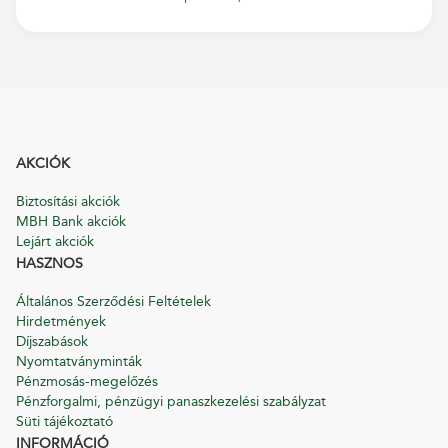
AKCIÓK
Biztosítási akciók
MBH Bank akciók
Lejárt akciók
HASZNOS
Általános Szerződési Feltételek
Hirdetmények
Díjszabások
Nyomtatványminták
Pénzmosás-megelőzés
Pénzforgalmi, pénzügyi panaszkezelési szabályzat
Süti tájékoztató
INFORMÁCIÓ