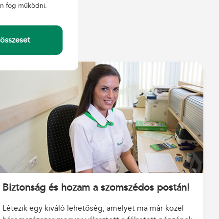
en fog működni.
összeset
Biztonság és hozam a szomszédos postán!
Létezik egy kiváló lehetőség, amelyet ma már közel