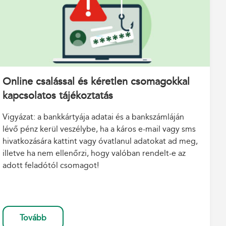
Online csalással és kéretlen csomagokkal
kapcsolatos tájékoztatás
Vigyázat: a bankkártyája adatai és a bankszámláján
lévő pénz kerül veszélybe, ha a káros e-mail vagy sms
hivatkozására kattint vagy óvatlanul adatokat ad meg,
illetve ha nem ellenőrzi, hogy valóban rendelt-e az
adott feladótól csomagot!
Tovább