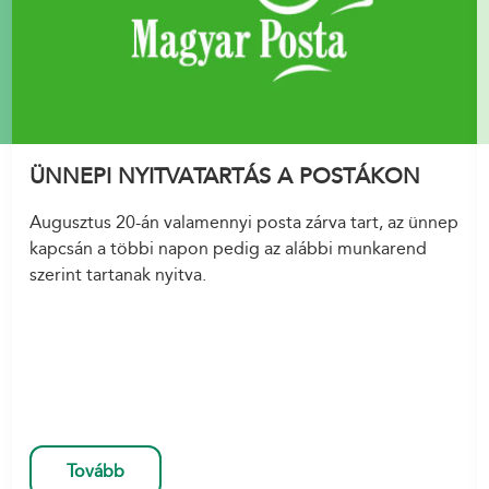
ÜNNEPI NYITVATARTÁS A POSTÁKON
Augusztus 20-án valamennyi posta zárva tart, az ünnep
kapcsán a többi napon pedig az alábbi munkarend
szerint tartanak nyitva.
Tovább