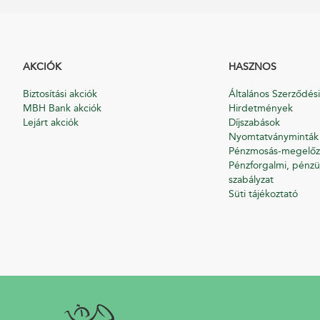
AKCIÓK
HASZNOS
Biztosítási akciók
Általános Szerződési
MBH Bank akciók
Hirdetmények
Lejárt akciók
Díjszabások
Nyomtatványminták
Pénzmosás-megelőz
Pénzforgalmi, pénzü
szabályzat
Süti tájékoztató