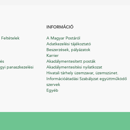
INFORMÁCIÓ
 Feltételek
A Magyar Postáról
Adatkezelési tájékoztató
Beszerzések, pályázatok
Karrier
és
Akadálymentesített posták
gyi panaszkezelési
Akadálymentesítési nyilatkozat
Hivatali tárhely üzemzavar, üzemszünet.
Információátadási Szabályzat együttműködő
szervek
Egyéb