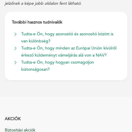
jelzőnek a képe jobb oldalon fent látható.
További hasznos tudnivalók
Tudta-e Ön, hogy azonosító és azonosító között is
van különbség?
Tudta-e Ön, hogy minden az Európai Unión kívülről
érkező küldeményt vámeljárás alá von a NAV?
Tudta-e Ön, hogy hogyan csomagoljon
biztonságosan?
AKCIÓK
Biztosítási akciók