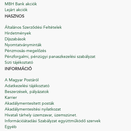
MBH Bank akciók
Lejárt akciók
HASZNOS
Általános Szerződési Feltételek
Hirdetmények
Díjszabások
Nyomtatványminták
Pénzmosás-megelőzés
Pénzforgalmi, pénzügyi panaszkezelési szabályzat
Süti tájékoztató
INFORMÁCIÓ
A Magyar Postáról
Adatkezelési tájékoztató
Beszerzések, pályázatok
Karrier
Akadálymentesített posták
Akadálymentesítési nyilatkozat
Hivatali tárhely üzemzavar, üzemszünet.
Információátadási Szabályzat együttműködő szervek
Egyéb