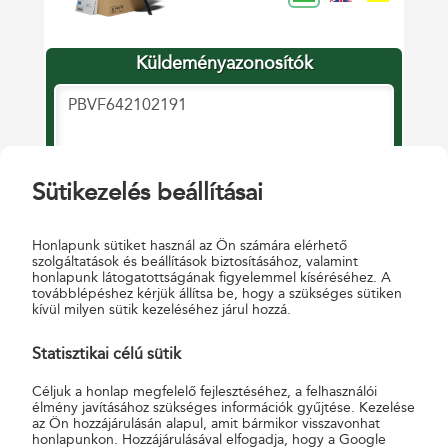
Sütikezelés beállításai
Honlapunk sütiket használ az Ön számára elérhető
szolgáltatások és beállítások biztosításához, valamint
honlapunk látogatottságának figyelemmel kíséréséhez. A
továbblépéshez kérjük állítsa be, hogy a szükséges sütiken
kívül milyen sütik kezeléséhez járul hozzá.
Statisztikai célú sütik
Céljuk a honlap megfelelő fejlesztéséhez, a felhasználói
élmény javításához szükséges információk gyűjtése. Kezelése
az Ön hozzájárulásán alapul, amit bármikor visszavonhat
honlapunkon. Hozzájárulásával elfogadja, hogy a Google