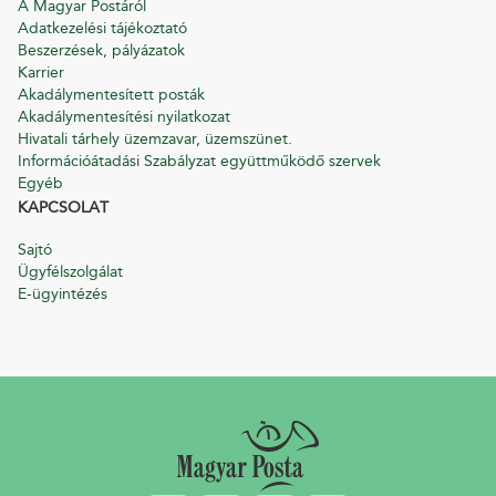
A Magyar Postáról
Adatkezelési tájékoztató
Beszerzések, pályázatok
Karrier
Akadálymentesített posták
Akadálymentesítési nyilatkozat
Hivatali tárhely üzemzavar, üzemszünet.
Információátadási Szabályzat együttműködő szervek
Egyéb
KAPCSOLAT
Sajtó
Ügyfélszolgálat
E-ügyintézés