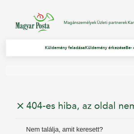
Magánszemélyek
Üzleti partnerek
Kar
Küldemény feladása
Küldemény érkezése
Be- 
404-es hiba, az oldal nem
Nem találja, amit keresett?