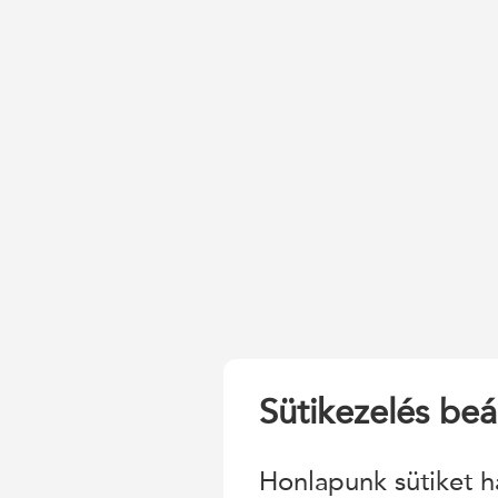
Sütikezelés beál
Honlapunk sütiket h