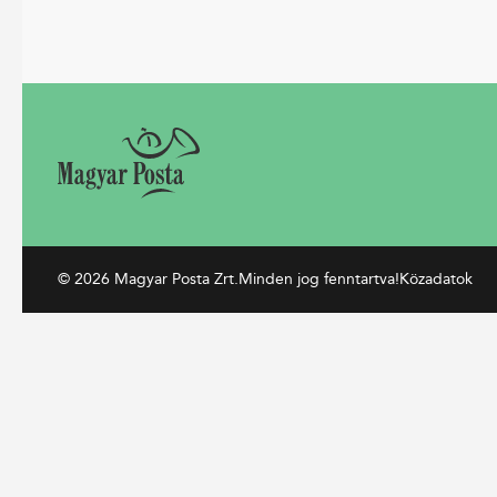
© 2026 Magyar Posta Zrt.
Minden jog fenntartva!
Közadatok