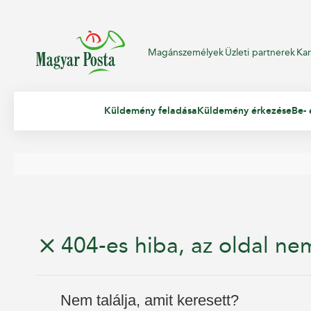
Magánszemélyek
Üzleti partnerek
Kar
Küldemény feladása
Küldemény érkezése
Be- 
404-es hiba, az oldal nem
Nem találja, amit keresett?