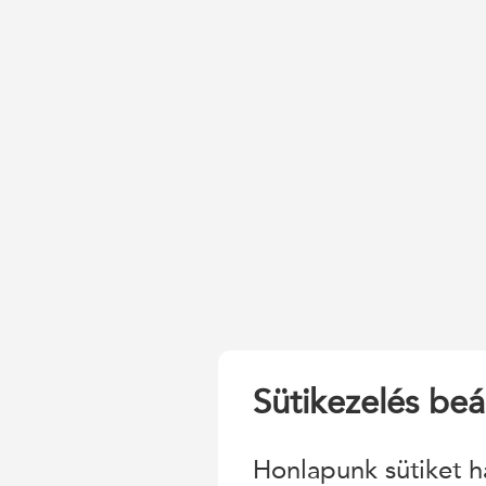
Sütikezelés beál
Honlapunk sütiket h