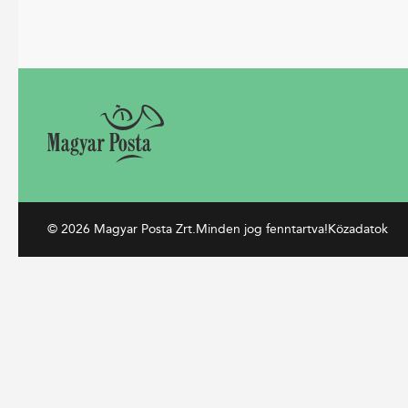
© 2026 Magyar Posta Zrt.
Minden jog fenntartva!
Közadatok