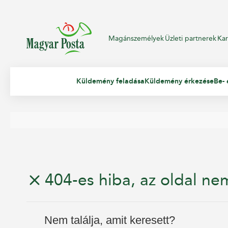
Magánszemélyek
Üzleti partnerek
Kar
Küldemény feladása
Küldemény érkezése
Be- 
404-es hiba, az oldal nem
Nem találja, amit keresett?