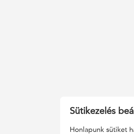
Sütikezelés beál
Honlapunk sütiket h