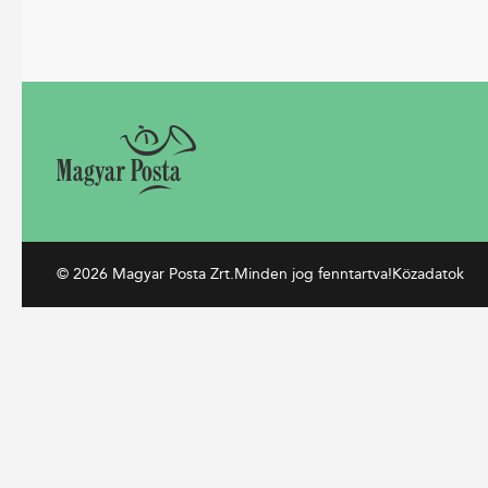
© 2026 Magyar Posta Zrt.
Minden jog fenntartva!
Közadatok