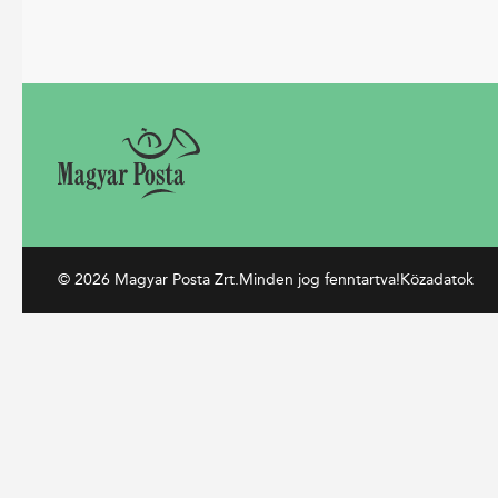
© 2026 Magyar Posta Zrt.
Minden jog fenntartva!
Közadatok