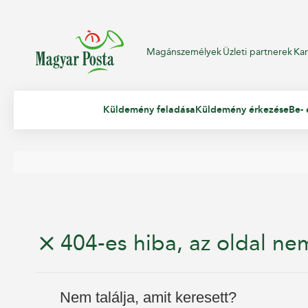
Magánszemélyek
Üzleti partnerek
Kar
Küldemény feladása
Küldemény érkezése
Be- 
404-es hiba, az oldal nem
Nem találja, amit keresett?