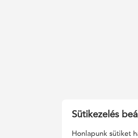
Sütikezelés beál
Honlapunk sütiket h