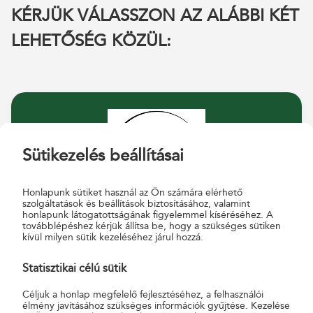
KÉRJÜK VÁLASSZON AZ ALÁBBI KÉT
LEHETŐSÉG KÖZÜL:
Sütikezelés beállításai
Honlapunk sütiket használ az Ön számára elérhető
szolgáltatások és beállítások biztosításához, valamint
honlapunk látogatottságának figyelemmel kíséréséhez. A
továbblépéshez kérjük állítsa be, hogy a szükséges sütiken
LAKOSSÁGI ÜGYFELEK
kívül milyen sütik kezeléséhez járul hozzá.
Statisztikai célú sütik
Céljuk a honlap megfelelő fejlesztéséhez, a felhasználói
élmény javításához szükséges információk gyűjtése. Kezelése