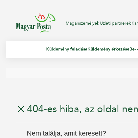
Magánszemélyek
Üzleti partnerek
Kar
Küldemény feladása
Küldemény érkezése
Be- 
404-es hiba, az oldal nem
Nem találja, amit keresett?