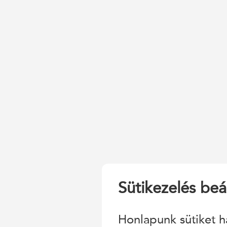
Sütikezelés beál
Honlapunk sütiket h