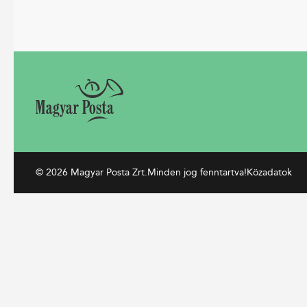
© 2026 Magyar Posta Zrt.
Minden jog fenntartva!
Közadatok