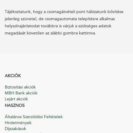
Tájékoztatunk, hogy a csomagátvételi pont hálózatunk bővítése
jelenleg szünetel, de csomagautomata telepítésre alkalmas
helyszínajánlatodat továbbra is várjuk a szükséges adatok
megadását követően az alábbi gombra kattintva.
AKCIÓK
Biztosítási akciók
MBH Bank akciók
Lejárt akciók
HASZNOS
Általános Szerződési Feltételek
Hirdetmények
Díjszabások