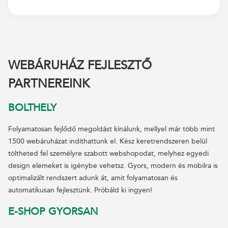
WEBÁRUHÁZ FEJLESZTŐ
PARTNEREINK
BOLTHELY
Folyamatosan fejlődő megoldást kínálunk, mellyel már több mint
1500 webáruházat indíthattunk el. Kész keretrendszeren belül
töltheted fel személyre szabott webshopodat, melyhez egyedi
design elemeket is igénybe vehetsz. Gyors, modern és mobilra is
optimalizált rendszert adunk át, amit folyamatosan és
automatikusan fejlesztünk. Próbáld ki ingyen!
E-SHOP GYORSAN