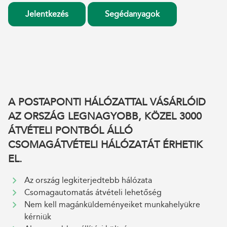
Jelentkezés
Segédanyagok
A POSTAPONTI HÁLÓZATTAL VÁSÁRLÓID
AZ ORSZÁG LEGNAGYOBB, KÖZEL 3000
ÁTVÉTELI PONTBÓL ÁLLÓ
CSOMAGÁTVÉTELI HÁLÓZATÁT ÉRHETIK
EL.
Az ország legkiterjedtebb hálózata
Csomagautomatás átvételi lehetőség
Nem kell magánküldeményeiket munkahelyükre
kérniük