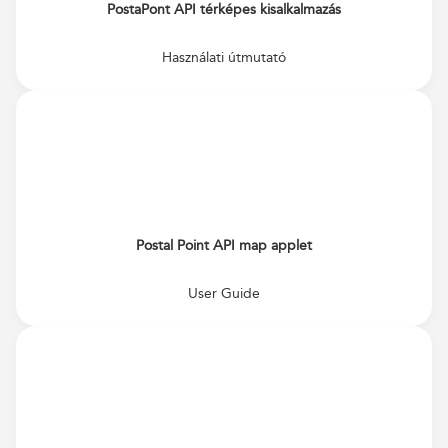
PostaPont API térképes kisalkalmazás
Használati útmutató
Postal Point API map applet
User Guide