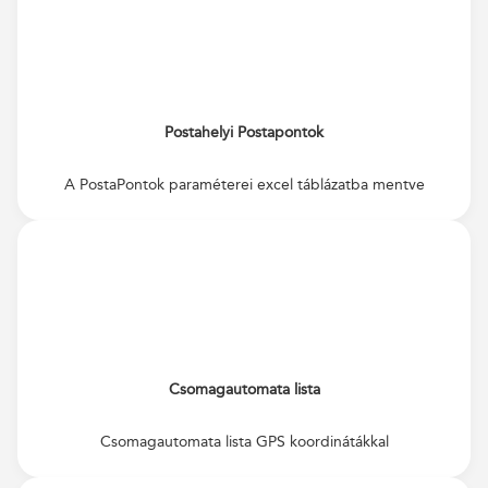
Postahelyi Postapontok
A PostaPontok paraméterei excel táblázatba mentve
Csomagautomata lista
Csomagautomata lista GPS koordinátákkal