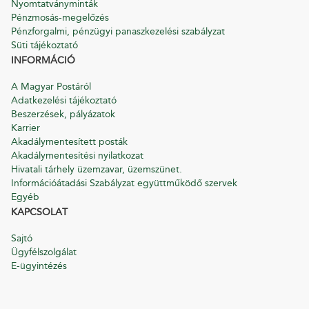
Nyomtatványminták
Pénzmosás-megelőzés
Pénzforgalmi, pénzügyi panaszkezelési szabályzat
Süti tájékoztató
INFORMÁCIÓ
A Magyar Postáról
Adatkezelési tájékoztató
Beszerzések, pályázatok
Karrier
Akadálymentesített posták
Akadálymentesítési nyilatkozat
Hivatali tárhely üzemzavar, üzemszünet.
Információátadási Szabályzat együttműködő szervek
Egyéb
KAPCSOLAT
Sajtó
Ügyfélszolgálat
E-ügyintézés