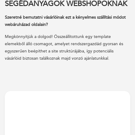
SEGÉDANYAGOK WEBSHOPOKNAK
Szeretné bemutatni vásárlóinak ezt a kényelmes szállítási módot
webáruházad oldalain?
Megkönnyítjük a dolgod! Összeállítottunk egy template
elemekből álló csomagot, amelyet rendszergazdád gyorsan és
egyszerűen beépíthet a site struktúrájába, így potenciális
vásárlóid biztosan találkoznak majd vonzó ajánlatunkkal.