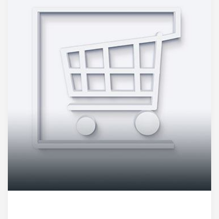
PARTNER webshopok