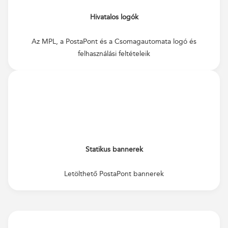
Hivatalos logók
Az MPL, a PostaPont és a Csomagautomata logó és
felhasználási feltételeik
Statikus bannerek
Letölthető PostaPont bannerek