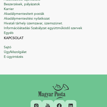
Beszerzések, pályázatok
Karrier
Akadálymentesített posták
Akadálymentesítési nyilatkozat
Hivatali tárhely üzemzavar, üzemszünet.
Információátadási Szabályzat együttműködő szervek
Egyéb
KAPCSOLAT
Sajtó
Ügyfélszolgálat
E-ügyintézés