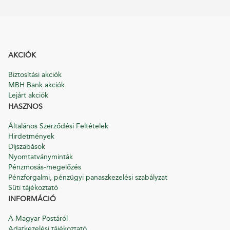
AKCIÓK
Biztosítási akciók
MBH Bank akciók
Lejárt akciók
HASZNOS
Általános Szerződési Feltételek
Hirdetmények
Díjszabások
Nyomtatványminták
Pénzmosás-megelőzés
Pénzforgalmi, pénzügyi panaszkezelési szabályzat
Süti tájékoztató
INFORMÁCIÓ
A Magyar Postáról
Adatkezelési tájékoztató