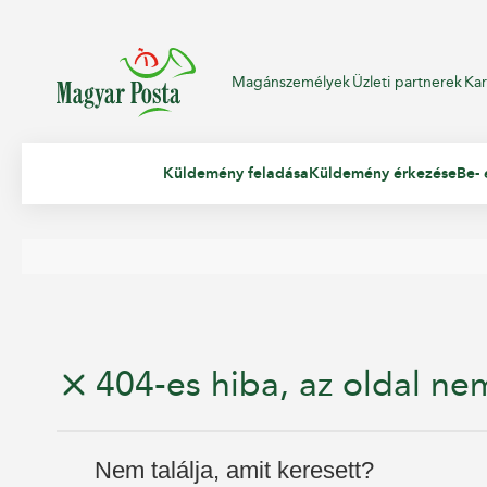
Magánszemélyek
Üzleti partnerek
Kar
Küldemény feladása
Küldemény érkezése
Be- 
404-es hiba, az oldal nem
Nem találja, amit keresett?