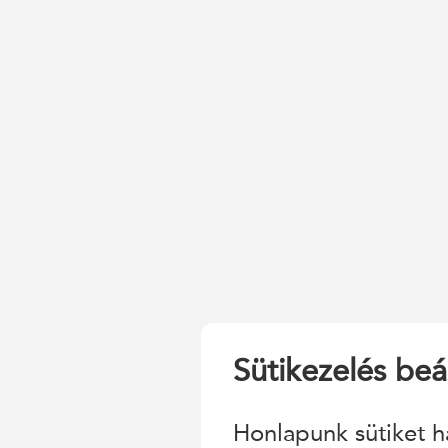
Sütikezelés beál
Honlapunk sütiket h