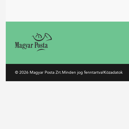
© 2026 Magyar Posta Zrt.
Minden jog fenntartva!
Közadatok