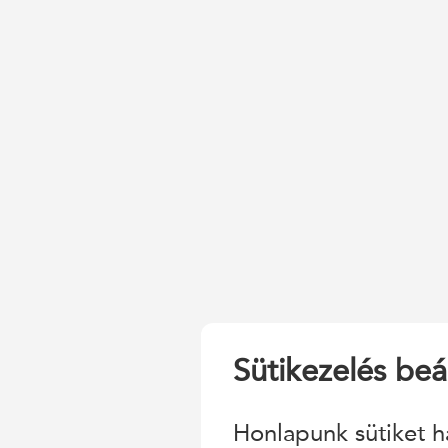
Sütikezelés beál
Honlapunk sütiket h