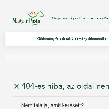
Magánszemélyek
Üzleti partnerek
Kar
Küldemény feladása
Küldemény érkezése
Be- 
404-es hiba, az oldal nem
Nem találja, amit keresett?