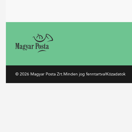
© 2026 Magyar Posta Zrt.
Minden jog fenntartva!
Közadatok