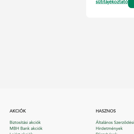
sütitájékoztató
AKCIÓK
HASZNOS
Biztosítási akciók
Általános Szerződési
MBH Bank akciók
Hirdetmények