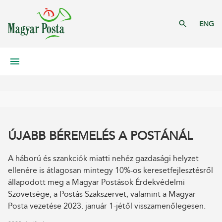
ENG
ÚJABB BÉREMELÉS A POSTÁNÁL
A háború és szankciók miatti nehéz gazdasági helyzet
ellenére is átlagosan mintegy 10%-os keresetfejlesztésről
állapodott meg a Magyar Postások Érdekvédelmi
Szövetsége, a Postás Szakszervet, valamint a Magyar
Posta vezetése 2023. január 1-jétől visszamenőlegesen.