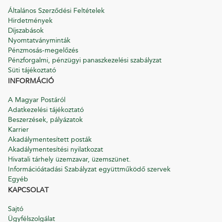
Általános Szerződési Feltételek
Hirdetmények
Díjszabások
Nyomtatványminták
Pénzmosás-megelőzés
Pénzforgalmi, pénzügyi panaszkezelési szabályzat
Süti tájékoztató
INFORMÁCIÓ
A Magyar Postáról
Adatkezelési tájékoztató
Beszerzések, pályázatok
Karrier
Akadálymentesített posták
Akadálymentesítési nyilatkozat
Hivatali tárhely üzemzavar, üzemszünet.
Információátadási Szabályzat együttműködő szervek
Egyéb
KAPCSOLAT
Sajtó
Ügyfélszolgálat