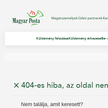
Magánszemélyek
Üzleti partnerek
Kar
Küldemény feladása
Küldemény érkezése
Be- 
404-es hiba, az oldal nem
Nem találja, amit keresett?