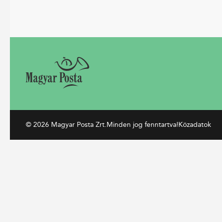
© 2026 Magyar Posta Zrt.
Minden jog fenntartva!
Közadatok