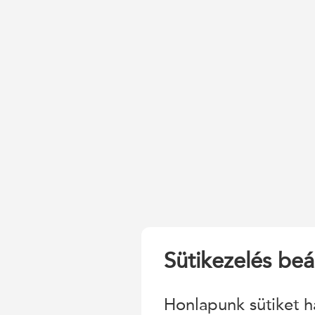
Sütikezelés beál
Honlapunk sütiket h