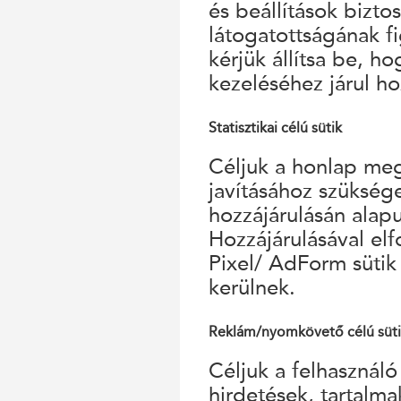
és beállítások bizto
látogatottságának f
kérjük állítsa be, h
kezeléséhez járul ho
Statisztikai célú sütik
Céljuk a honlap megf
javításához szükség
hozzájárulásán alap
Hozzájárulásával el
Pixel/ AdForm sütik
kerülnek.
Reklám/nyomkövető célú süt
Céljuk a felhasználó
hirdetések, tartalm