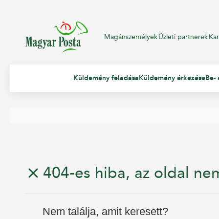
Magánszemélyek
Üzleti partnerek
Kar
Küldemény feladása
Küldemény érkezése
Be- 
404-es hiba, az oldal nem
Nem találja, amit keresett?