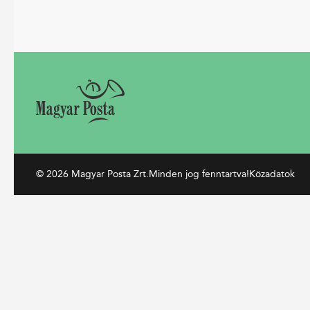
© 2026 Magyar Posta Zrt.
Minden jog fenntartva!
Közadatok