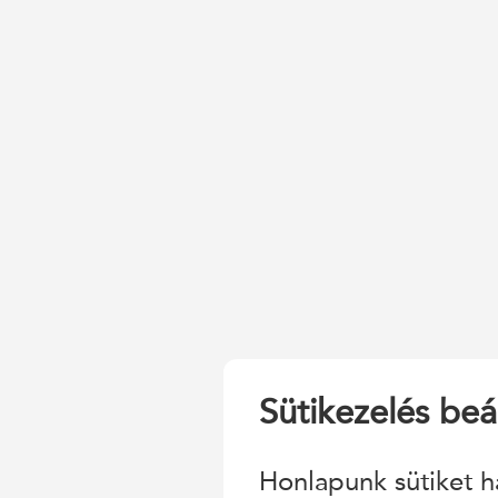
Sütikezelés beál
Honlapunk sütiket h