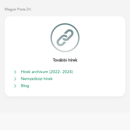
Magyar Posta Zrt.
További hírek
Hírek archívum (2022- 2024)
Nemzetközi hírek
Blog