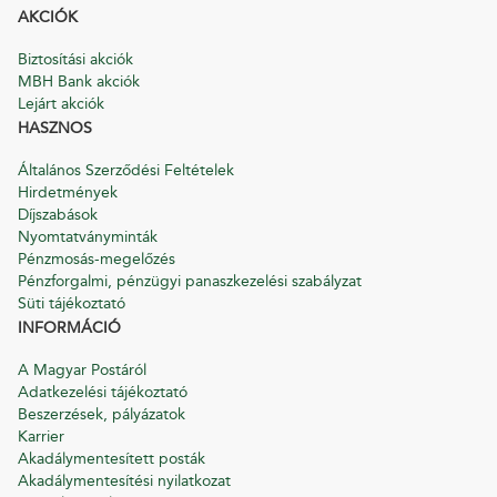
AKCIÓK
Biztosítási akciók
MBH Bank akciók
Lejárt akciók
HASZNOS
Általános Szerződési Feltételek
Hirdetmények
Díjszabások
Nyomtatványminták
Pénzmosás-megelőzés
Pénzforgalmi, pénzügyi panaszkezelési szabályzat
Süti tájékoztató
INFORMÁCIÓ
A Magyar Postáról
Adatkezelési tájékoztató
Beszerzések, pályázatok
Karrier
Akadálymentesített posták
Akadálymentesítési nyilatkozat