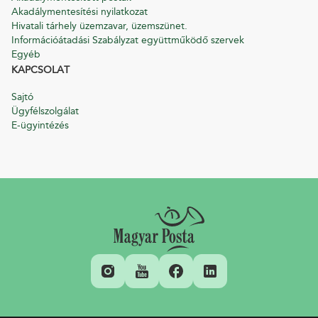
Akadálymentesítési nyilatkozat
Hivatali tárhely üzemzavar, üzemszünet.
Információátadási Szabályzat együttműködő szervek
Egyéb
KAPCSOLAT
Sajtó
Ügyfélszolgálat
E-ügyintézés