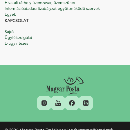
Hivatali tárhely üzemzavar, üzemszünet.
Információátadási Szabályzat együttműködő szervek
Egyéb
KAPCSOLAT
Sajtó
Ügyfélszolgálat
E-ügyintézés