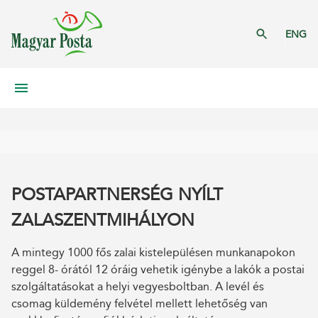
ENG
POSTAPARTNERSÉG NYÍLT
ZALASZENTMIHÁLYON
A mintegy 1000 fős zalai kistelepülésen munkanapokon
reggel 8- órától 12 óráig vehetik igénybe a lakók a postai
szolgáltatásokat a helyi vegyesboltban. A levél és
csomag küldemény felvétel mellett lehetőség van