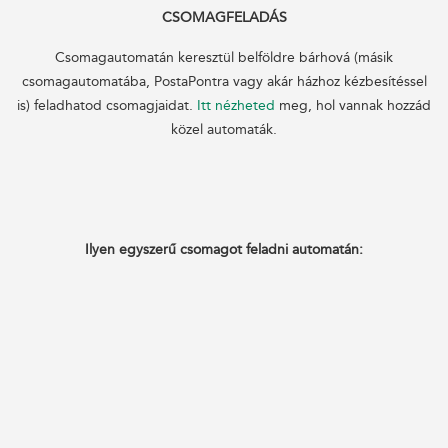
CSOMAGFELADÁS
Csomagautomatán keresztül belföldre bárhová (másik
csomagautomatába, PostaPontra vagy akár házhoz kézbesítéssel
is) feladhatod csomagjaidat.
Itt nézheted
meg, hol vannak hozzád
közel automaták.
Ilyen egyszerű csomagot feladni automatán: