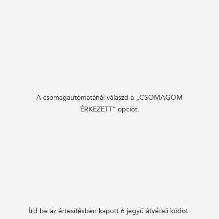
A csomagautomatánál válaszd a „CSOMAGOM
ÉRKEZETT” opciót.
Írd be az értesítésben kapott 6 jegyű átvételi kódot.