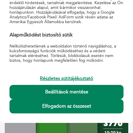
érdeklő hirdetések, tartalmak megjelenítése. Kezelése az Ön
hozzájárulásán alapul, amit bármikor visszavonhat
honlapunkon. Hozzájárulásával elfogadja, hogy a Google
Analytics/Facebook Pixel/ AdForm sütik révén adatai az
Amerikai Egyesült Államokba kerülnek.
Alapműködést biztosító sütik
ÁRAK
Nélkülözhetetlenek a weboldalon történő navigáláshoz, a
kulcsfontosságú funkciók működéséhez és a védett
lakossági ügyfelek részére
tartalmak eléréséhez. Törlésük, blokkolásuk esetén nem
biztos, hogy honlapunk megfelelően fog működni.
Részletes sütitájékoztató
Beállítások mentése
Elfogadom az összeset