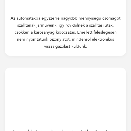
Az automatákba egyszerre nagyobb mennyiségű csomagot
szállítanak járműveink, így rövidülnek a szállítási utak,
csökken a károsanyag kibocsátás. Emellett feleslegesen
nem nyomtatunk bizonylatot, mindenről elektronikus
visszaigazolást küldünk.