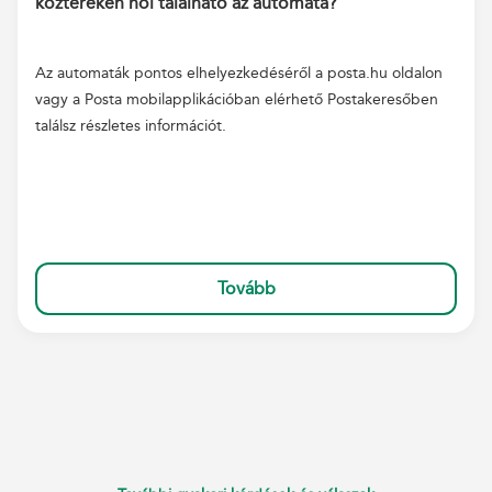
köztereken hol található az automata?
Az automaták pontos elhelyezkedéséről a posta.hu oldalon
vagy a Posta mobilapplikációban elérhető Postakeresőben
találsz részletes információt.
Tovább