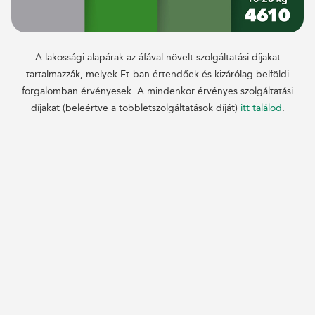
A lakossági alapárak az áfával növelt szolgáltatási díjakat
tartalmazzák, melyek Ft-ban értendőek és kizárólag belföldi
forgalomban érvényesek. A mindenkor érvényes szolgáltatási
díjakat (beleértve a többletszolgáltatások díját)
itt találod
.