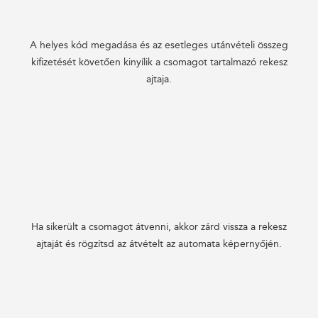
A helyes kód megadása és az esetleges utánvételi összeg
kifizetését követően kinyílik a csomagot tartalmazó rekesz
ajtaja.
Ha sikerült a csomagot átvenni, akkor zárd vissza a rekesz
ajtaját és rögzítsd az átvételt az automata képernyőjén.