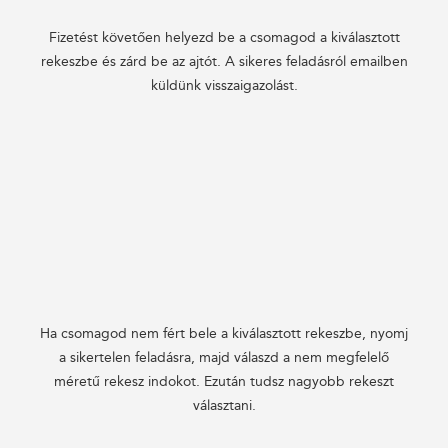
Fizetést követően helyezd be a csomagod a kiválasztott
rekeszbe és zárd be az ajtót. A sikeres feladásról emailben
küldünk visszaigazolást.
Ha csomagod nem fért bele a kiválasztott rekeszbe, nyomj
a sikertelen feladásra, majd válaszd a nem megfelelő
méretű rekesz indokot. Ezután tudsz nagyobb rekeszt
választani.