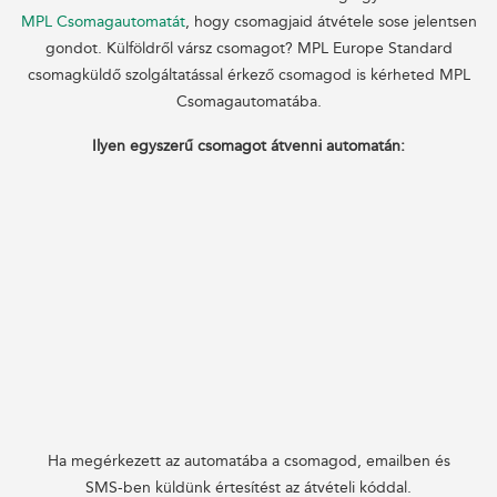
MPL Csomagautomatát
, hogy csomagjaid átvétele sose jelentsen
gondot. Külföldről vársz csomagot? MPL Europe Standard
csomagküldő szolgáltatással érkező csomagod is kérheted MPL
Csomagautomatába.
Ilyen egyszerű csomagot átvenni automatán:
Ha megérkezett az automatába a csomagod, emailben és
SMS-ben küldünk értesítést az átvételi kóddal.