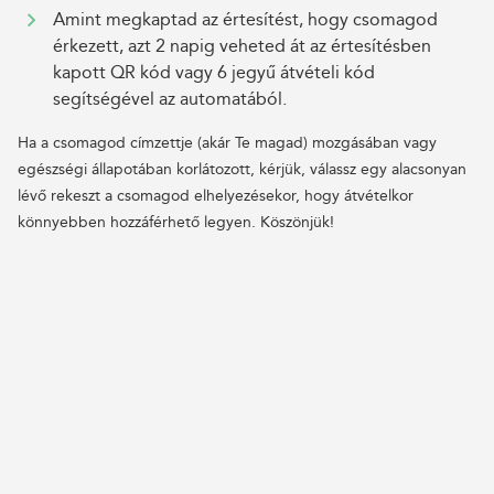
Amint megkaptad az értesítést, hogy csomagod
érkezett, azt 2 napig veheted át az értesítésben
kapott QR kód vagy 6 jegyű átvételi kód
segítségével az automatából.
Ha a csomagod címzettje (akár Te magad) mozgásában vagy
egészségi állapotában korlátozott, kérjük, válassz egy alacsonyan
lévő rekeszt a csomagod elhelyezésekor, hogy átvételkor
könnyebben hozzáférhető legyen. Köszönjük!