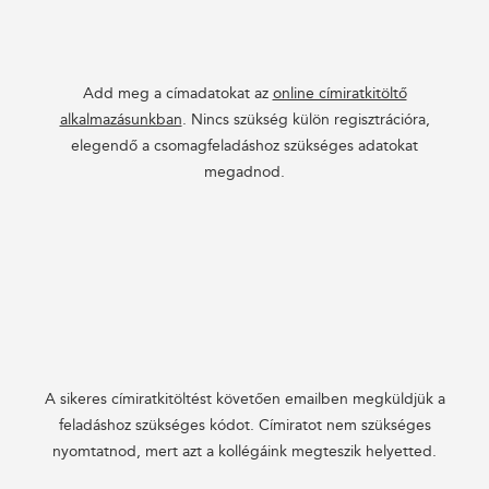
Add meg a címadatokat az
online címiratkitöltő
alkalmazásunkban
. Nincs szükség külön regisztrációra,
elegendő a csomagfeladáshoz szükséges adatokat
megadnod.
A sikeres címiratkitöltést követően emailben megküldjük a
feladáshoz szükséges kódot. Címiratot nem szükséges
nyomtatnod, mert azt a kollégáink megteszik helyetted.