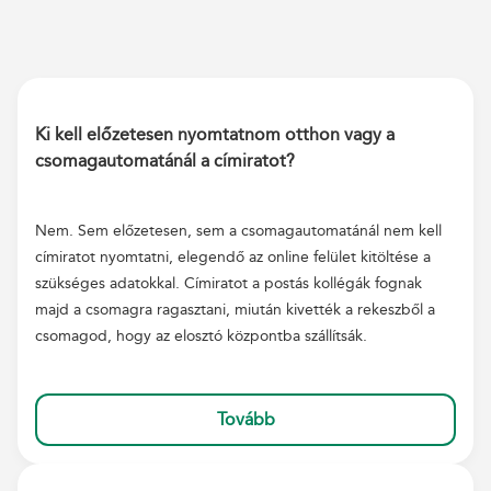
Ki kell előzetesen nyomtatnom otthon vagy a
csomagautomatánál a címiratot?
Nem. Sem előzetesen, sem a csomagautomatánál nem kell
címiratot nyomtatni, elegendő az online felület kitöltése a
szükséges adatokkal. Címiratot a postás kollégák fognak
majd a csomagra ragasztani, miután kivették a rekeszből a
csomagod, hogy az elosztó központba szállítsák.
Tovább