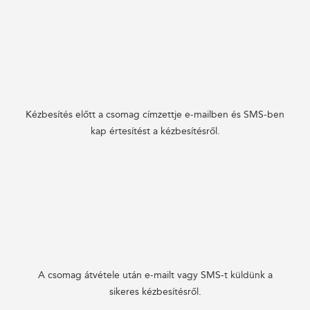
Kézbesítés előtt a csomag címzettje e-mailben és SMS-ben
kap értesítést a kézbesítésről.
A csomag átvétele után e-mailt vagy SMS-t küldünk a
sikeres kézbesítésről.