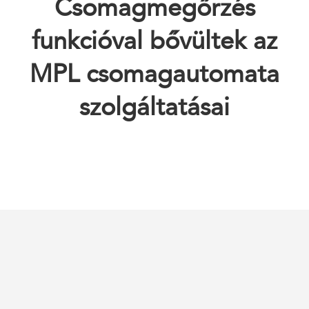
Csomagmegőrzés
funkcióval bővültek az
MPL csomagautomata
szolgáltatásai