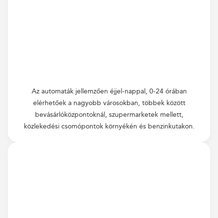
Az automaták jellemzően éjjel-nappal, 0-24 órában
elérhetőek a nagyobb városokban, többek között
bevásárlóközpontoknál, szupermarketek mellett,
közlekedési csomópontok környékén és benzinkutakon.