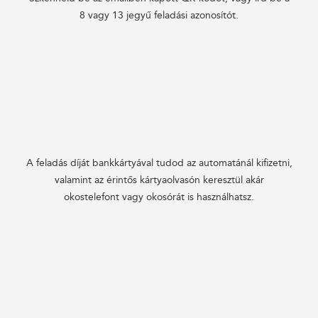
8 vagy 13 jegyű feladási azonosítót.
A feladás díját bankkártyával tudod az automatánál kifizetni,
valamint az érintős kártyaolvasón keresztül akár
okostelefont vagy okosórát is használhatsz.