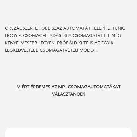
ORSZÁGSZERTE TÖBB SZÁZ AUTOMATÁT TELEPÍTETTÜNK,
HOGY A CSOMAGFELADÁS ÉS A CSOMAGÁTVÉTEL MÉG
KÉNYELMESEBB LEGYEN. PRÓBÁLD KI TE IS AZ EGYIK
LEGKEDVELTEBB CSOMAGÁTVÉTELI MÓDOT!
MIÉRT ÉRDEMES AZ MPL CSOMAGAUTOMATÁKAT
VÁLASZTANOD?