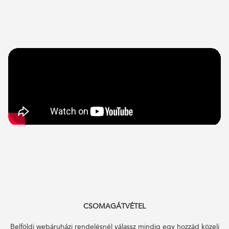
CSOMAGÁTVÉTEL
Belföldi webáruházi rendelésnél válassz mindig egy hozzád közeli