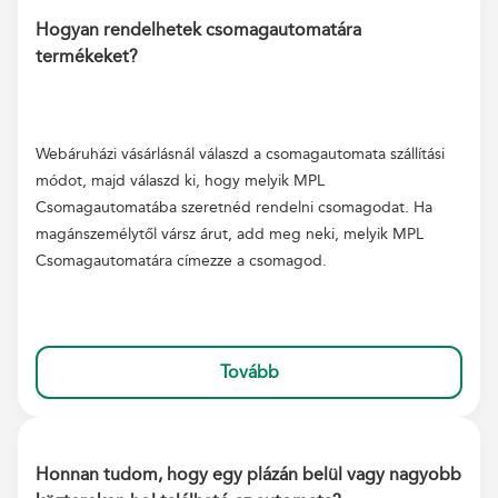
Hogyan rendelhetek csomagautomatára
termékeket?
Webáruházi vásárlásnál válaszd a csomagautomata szállítási
módot, majd válaszd ki, hogy melyik MPL
Csomagautomatába szeretnéd rendelni csomagodat. Ha
magánszemélytől vársz árut, add meg neki, melyik MPL
Csomagautomatára címezze a csomagod.
Tovább
Honnan tudom, hogy egy plázán belül vagy nagyobb