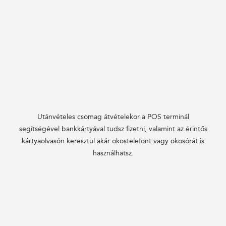
Utánvételes csomag átvételekor a POS terminál
segítségével bankkártyával tudsz fizetni, valamint az érintős
kártyaolvasón keresztül akár okostelefont vagy okosórát is
használhatsz.